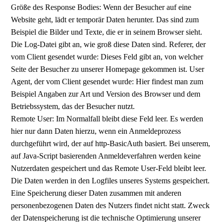
Größe des Response Bodies: Wenn der Besucher auf eine
Website geht, lädt er temporär Daten herunter. Das sind zum
Beispiel die Bilder und Texte, die er in seinem Browser sieht.
Die Log-Datei gibt an, wie groß diese Daten sind. Referer, der
vom Client gesendet wurde: Dieses Feld gibt an, von welcher
Seite der Besucher zu unserer Homepage gekommen ist. User
Agent, der vom Client gesendet wurde: Hier findest man zum
Beispiel Angaben zur Art und Version des Browser und dem
Betriebssystem, das der Besucher nutzt.
Remote User: Im Normalfall bleibt diese Feld leer. Es werden
hier nur dann Daten hierzu, wenn ein Anmeldeprozess
durchgeführt wird, der auf http-BasicAuth basiert. Bei unserem,
auf Java-Script basierenden Anmeldeverfahren werden keine
Nutzerdaten gespeichert und das Remote User-Feld bleibt leer.
Die Daten werden in den Logfiles unseres Systems gespeichert.
Eine Speicherung dieser Daten zusammen mit anderen
personenbezogenen Daten des Nutzers findet nicht statt. Zweck
der Datenspeicherung ist die technische Optimierung unserer