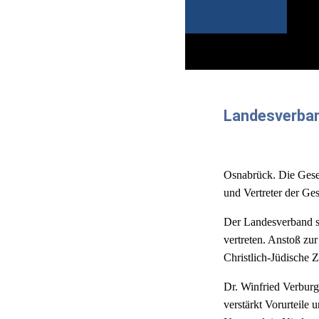
Landesverban
Osnabrück. Die Gesel
und Vertreter der Ge
Der Landesverband sol
vertreten. Anstoß zu
Christlich-Jüdische 
Dr. Winfried Verburg
verstärkt Vorurteile