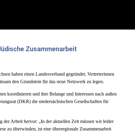
h-Jüdische Zusammenarbeit
chsen haben einen Landesverband gegründet. Vertreterinnen
einsam den Grundstein für das neue Netzwerk zu legen.
itäten koordinieren und ihre Belange und Interessen nach außen
rungsrat (DKR) die niedersächsischen Gesellschaften für
der Arbeit hervor: „In der aktuellen Zeit müssen wir leider
ese zu überwinden, ist eine überregionale Zusammenarbeit